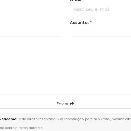
Assunto:
*
Enviar
no Sacomã
" é de direito reservado. Sua reprodução, parcial ou total, mesmo ci
-98 sobre direitos autorais
.