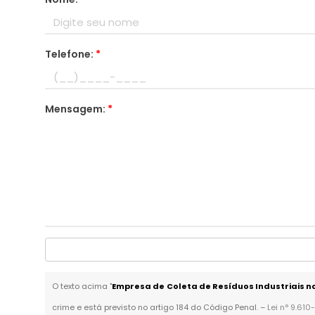
Telefone:
*
Mensagem:
*
O texto acima "
Empresa de Coleta de Resíduos Industriais 
crime e está previsto no artigo 184 do Código Penal. –
Lei n° 9.610