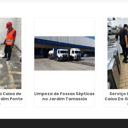
 Caixa de
Limpeza de Fossas Sépticas
Serviço
rdim Ponte
no Jardim Tamassia
Caixa De 
I