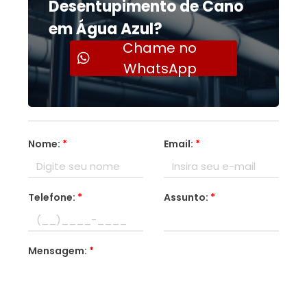
Desentupimento de Cano
em Água Azul?
Chame no
WhatsApp
Nome:
*
Email:
*
Telefone:
*
Assunto:
*
Mensagem:
*