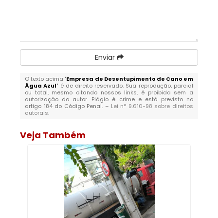
Enviar
O texto acima "
Empresa de Desentupimento de Cano em
Água Azul
" é de direito reservado. Sua reprodução, parcial
ou total, mesmo citando nossos links, é proibida sem a
autorização do autor. Plágio é crime e está previsto no
artigo 184 do Código Penal. –
Lei n° 9.610-98 sobre direitos
autorais
.
Veja Também