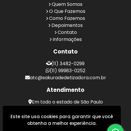
Quem Somos
O Que Fazemos
Como Fazemos
Depoimentos
Contato
Informações
Contato
(11) 3482-0299
(11) 99983-0252
atc@sakuradedetizadora.com.br
Atendimento
Em todo o estado de São Paulo
Sakura Desentupidora - Serviços de Desentupimento
Este site usa cookies para garantir que você
obtenha a melhor experiência.