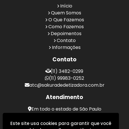
Início
Quem Somos
O Que Fazemos
Como Fazemos
Depoimentos
Contato
Informações
Contato
(11) 3482-0299
(11) 99983-0252
atc@sakuradedetizadora.com.br
Atendimento
Em todo o estado de São Paulo
Sakura Desentupidora - Serviços de Desentupimento
Este site usa cookies para garantir que você