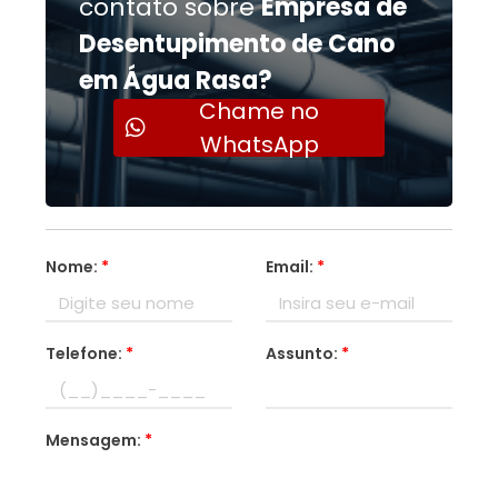
contato sobre
Empresa de
Desentupimento de Cano
em Água Rasa?
Chame no
WhatsApp
Nome:
*
Email:
*
Telefone:
*
Assunto:
*
Mensagem:
*