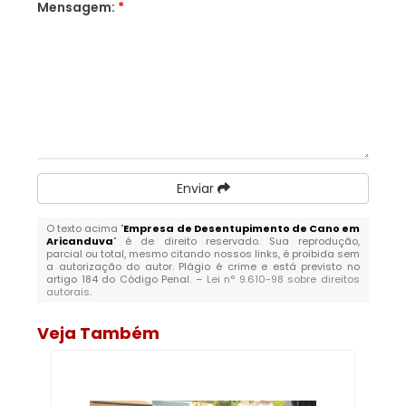
Mensagem:
*
Enviar
O texto acima "
Empresa de Desentupimento de Cano em
Aricanduva
" é de direito reservado. Sua reprodução,
parcial ou total, mesmo citando nossos links, é proibida sem
a autorização do autor. Plágio é crime e está previsto no
artigo 184 do Código Penal. –
Lei n° 9.610-98 sobre direitos
autorais
.
Veja Também