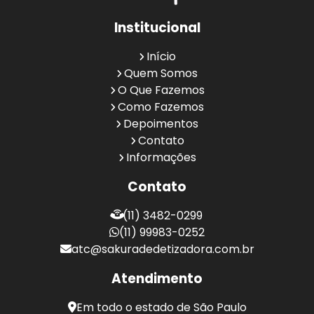
Institucional
Início
Quem Somos
O Que Fazemos
Como Fazemos
Depoimentos
Contato
Informações
Contato
(11) 3482-0299
(11) 99983-0252
atc@sakuradedetizadora.com.br
Atendimento
Em todo o estado de São Paulo