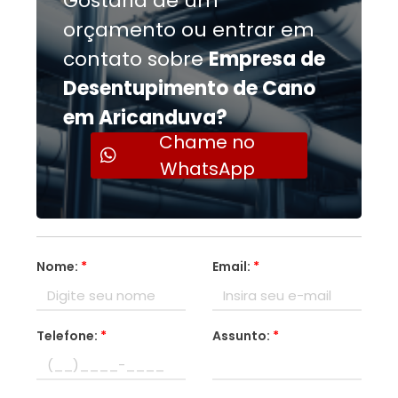
Gostaria de um
orçamento ou entrar em
contato sobre
Empresa de
Desentupimento de Cano
em Aricanduva?
Chame no
WhatsApp
Nome:
*
Email:
*
Telefone:
*
Assunto:
*