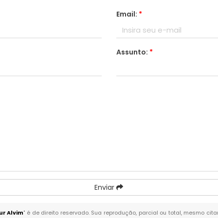
Email:
*
Assunto:
*
Enviar
r Alvim
" é de direito reservado. Sua reprodução, parcial ou total, mesmo cit