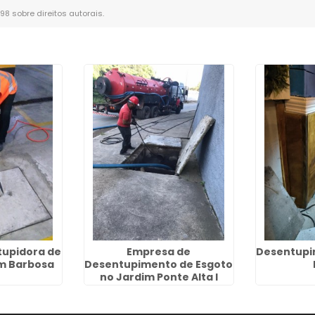
-98 sobre direitos autorais
.
upidora de
Empresa de
Desentupi
m Barbosa
Desentupimento de Esgoto
no Jardim Ponte Alta I