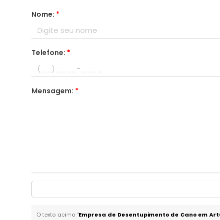
Nome:
*
Telefone:
*
Mensagem:
*
O texto acima "
Empresa de Desentupimento de Cano em Artu