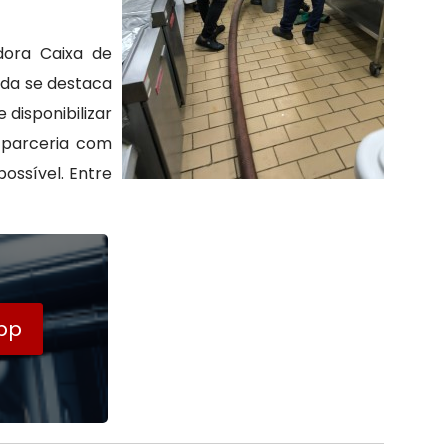
dora Caixa de
tda se destaca
disponibilizar
 parceria com
ossível. Entre
pp