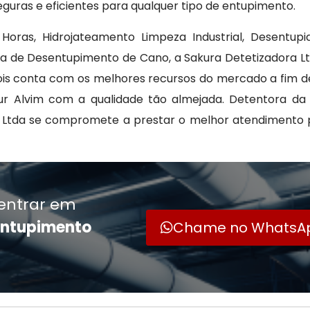
guras e eficientes para qualquer tipo de entupimento.
Horas, Hidrojateamento Limpeza Industrial, Desentupi
a de Desentupimento de Cano, a Sakura Detetizadora L
s conta com os melhores recursos do mercado a fim de 
 Alvim com a qualidade tão almejada. Detentora da
ora Ltda se compromete a prestar o melhor atendimento p
entrar em
entupimento
Chame no WhatsA