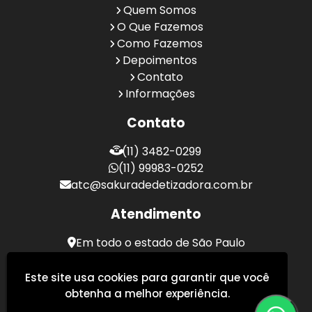
Quem Somos
O Que Fazemos
Como Fazemos
Depoimentos
Contato
Informações
Contato
(11) 3482-0299
(11) 99983-0252
atc@sakuradedetizadora.com.br
Atendimento
Em todo o estado de São Paulo
Sakura Desentupidora - Serviços de Desentupimento
Este site usa cookies para garantir que você
obtenha a melhor experiência.