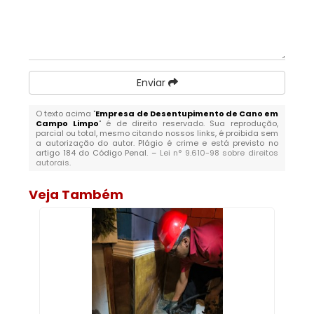
Enviar
O texto acima "
Empresa de Desentupimento de Cano em
Campo Limpo
" é de direito reservado. Sua reprodução,
parcial ou total, mesmo citando nossos links, é proibida sem
a autorização do autor. Plágio é crime e está previsto no
artigo 184 do Código Penal. –
Lei n° 9.610-98 sobre direitos
autorais
.
Veja Também