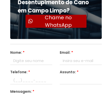
Desentupimento de Cano
em Campo Limpo?
Chame no
WhatsApp
Nome:
*
Email:
*
Telefone:
*
Assunto:
*
Mensagem:
*