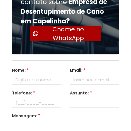
contato sobre
Empresa de
Desentupimento de Cano
em Capelinha?
Chame no
WhatsApp
Nome:
*
Email:
*
Telefone:
*
Assunto:
*
Mensagem:
*