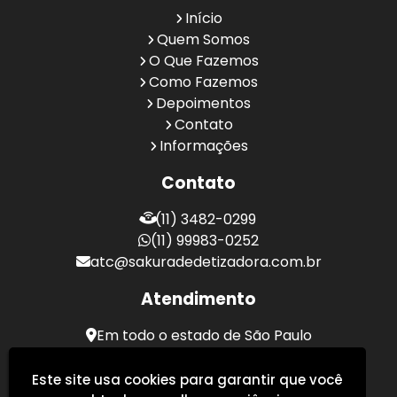
Início
Quem Somos
O Que Fazemos
Como Fazemos
Depoimentos
Contato
Informações
Contato
(11) 3482-0299
(11) 99983-0252
atc@sakuradedetizadora.com.br
Atendimento
Em todo o estado de São Paulo
Sakura Desentupidora - Serviços de Desentupimento
Este site usa cookies para garantir que você