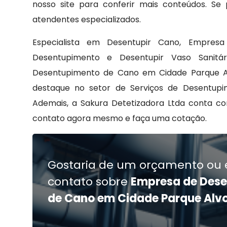
nosso site para conferir mais conteúdos. Se
atendentes especializados.
Especialista em Desentupir Cano, Empres
Desentupimento e Desentupir Vaso Sanitá
Desentupimento de Cano em Cidade Parque Al
destaque no setor de Serviços de Desentup
Ademais, a Sakura Detetizadora Ltda conta 
contato agora mesmo e faça uma cotação.
Gostaria de um orçamento ou 
contato sobre
Empresa de Des
de Cano em Cidade Parque Alv