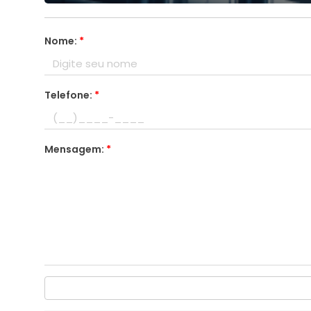
Nome:
*
Telefone:
*
Mensagem:
*