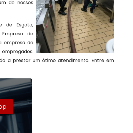
 um de nossos
e de Esgoto,
e Empresa de
ma empresa de
s empregados.
da a prestar um ótimo atendimento. Entre em
pp