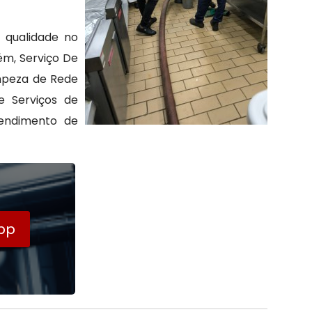
 qualidade no
ém, Serviço De
impeza de Rede
 Serviços de
tendimento de
pp