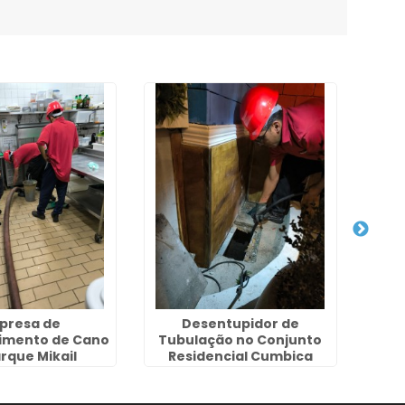
presa de
Desentupidor de
Desen
imento de Cano
Tubulação no Conjunto
Hor
rque Mikail
Residencial Cumbica