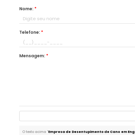
Nome:
*
Telefone:
*
Mensagem:
*
O texto acima "
Empresa de Desentupimento de Cano em Eng