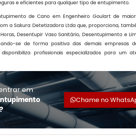
guras e eficientes para qualquer tipo de entupimento.
ntupimento de Cano em Engenheiro Goulart de maior
om a Sakura Detetizadora Ltda que, proporciona, tamb
Horas, Desentupir Vaso Sanitário, Desentupimento e L
ando-se de forma positiva das demais empresas de
disponibiliza profissionais especializados para um a
entrar em
entupimento
Chame no WhatsA
?