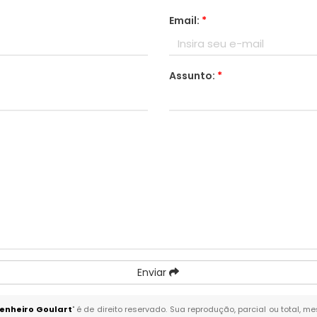
Email:
*
Assunto:
*
Enviar
enheiro Goulart
" é de direito reservado. Sua reprodução, parcial ou total, 