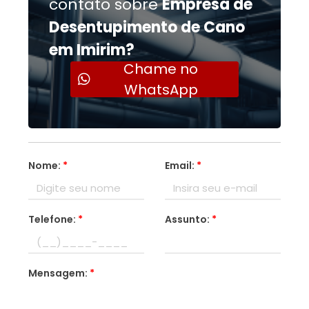
contato sobre
Empresa de
Desentupimento de Cano
em Imirim?
Chame no
WhatsApp
Nome:
*
Email:
*
Telefone:
*
Assunto:
*
Mensagem:
*