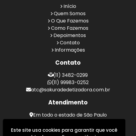
Início
Quem Somos
O Que Fazemos
Como Fazemos
Depoimentos
Contato
Informações
Contato
(11) 3482-0299
(11) 99983-0252
atc@sakuradedetizadora.com.br
Atendimento
Em todo o estado de São Paulo
Sakura Desentupidora - Serviços de Desentupimento
Este site usa cookies para garantir que você