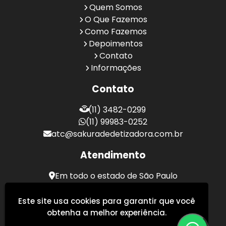
Quem Somos
O Que Fazemos
Como Fazemos
Depoimentos
Contato
Informações
Contato
(11) 3482-0299
(11) 99983-0252
atc@sakuradedetizadora.com.br
Atendimento
Em todo o estado de São Paulo
Sakura Desentupidora - Serviços de Desentupimento
Este site usa cookies para garantir que você
obtenha a melhor experiência.