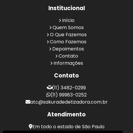
Institucional
Início
Quem Somos
O Que Fazemos
Como Fazemos
Depoimentos
Contato
Informações
Contato
(11) 3482-0299
(11) 99983-0252
atc@sakuradedetizadora.com.br
Atendimento
Em todo o estado de São Paulo