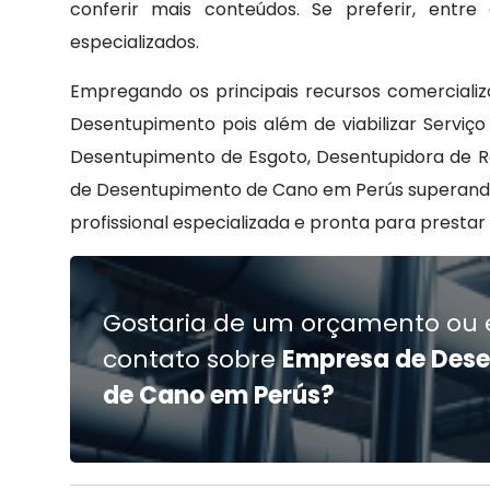
conferir mais conteúdos. Se preferir, ent
especializados.
Empregando os principais recursos comercializ
Desentupimento pois além de viabilizar Serviç
Desentupimento de Esgoto, Desentupidora de Ra
de Desentupimento de Cano em Perús superand
profissional especializada e pronta para presta
Gostaria de um orçamento ou 
contato sobre
Empresa de Des
de Cano em Perús?