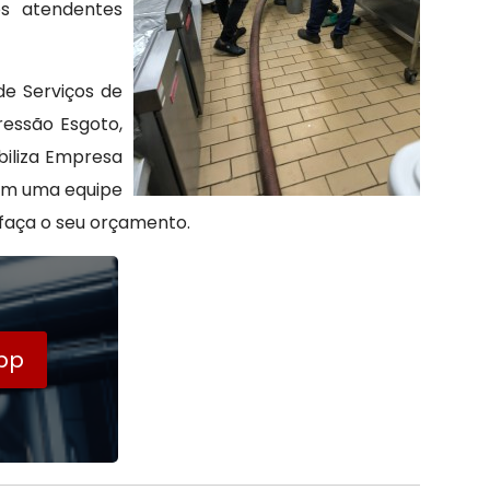
os atendentes
de Serviços de
ressão Esgoto,
biliza Empresa
om uma equipe
 faça o seu orçamento.
pp