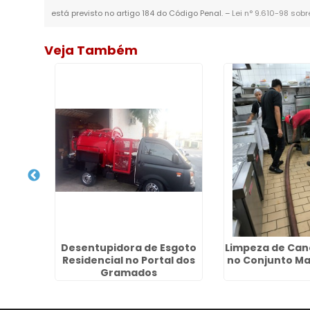
está previsto no artigo 184 do Código Penal. –
Lei n° 9.610-98 sobr
Veja Também
Desentupidora de Esgoto
Limpeza de Can
 em
Residencial no Portal dos
no Conjunto Ma
Gramados