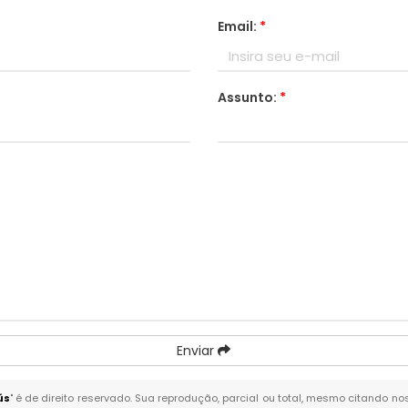
Email:
*
Assunto:
*
Enviar
ús
" é de direito reservado. Sua reprodução, parcial ou total, mesmo citando nos