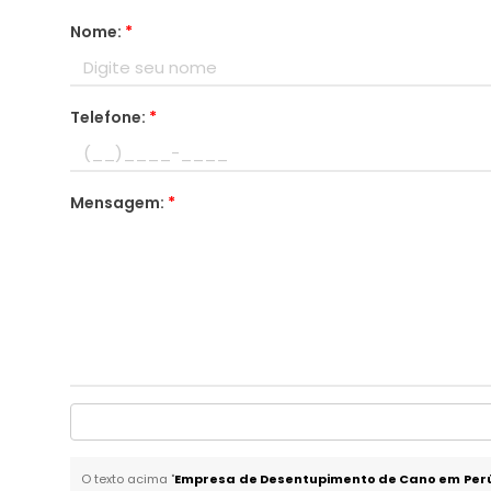
Nome:
*
Telefone:
*
Mensagem:
*
O texto acima "
Empresa de Desentupimento de Cano em Per