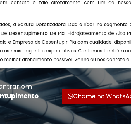
re em contato e fale diretamente com um de noss
ados, a Sakura Detetizadora Ltda é líder no segmento 
o De Desentupimento De Pia, Hidrojateamento de Alta P
lo e Empresa de Desentupir Pia com qualidade, disponi
o às mais exigentes expectativas. Contamos também c
r o melhor atendimento possível. Venha ou nos contate e
entrar em
entupimento
Chame no WhatsA