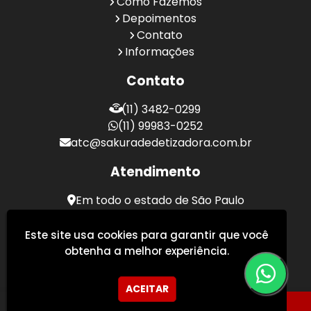
Como Fazemos
Depoimentos
Contato
Informações
Contato
(11) 3482-0299
(11) 99983-0252
atc@sakuradedetizadora.com.br
Atendimento
Em todo o estado de São Paulo
Sakura Desentupidora - Serviços de Desentupimento
Este site usa cookies para garantir que você
obtenha a melhor experiência.
ACEITAR