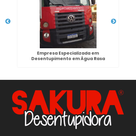
Empresa Especializada em
Pr
Desentupimento em Água Rasa