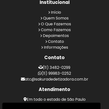
Institucional
Início
Quem Somos
O Que Fazemos
Como Fazemos
Depoimentos
Contato
Informações
Contato
(11) 3482-0299
(11) 99983-0252
atc@sakuradedetizadora.com.br
Atendimento
Em todo o estado de São Paulo
Sakura Desentupidora - Serviços de Desentupimento