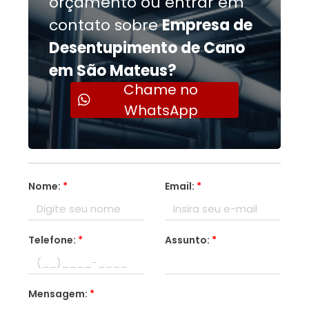
orçamento ou entrar em
contato sobre
Empresa de
Desentupimento de Cano
em São Mateus?
Chame no
WhatsApp
Nome:
*
Email:
*
Telefone:
*
Assunto:
*
Mensagem:
*