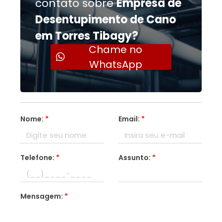
contato sobre
Empresa de
Desentupimento de Cano
em Torres Tibagy?
Chame no
WhatsApp
Nome:
*
Email:
*
Telefone:
*
Assunto:
*
Mensagem:
*