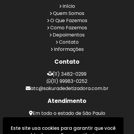
Início
Quem Somos
O Que Fazemos
Como Fazemos
Depoimentos
Contato
Informações
Contato
(11) 3482-0299
(11) 99983-0252
atc@sakuradedetizadora.com.br
Atendimento
Em todo o estado de São Paulo
Sakura Desentupidora - Serviços de Desentupimento
Este site usa cookies para garantir que você