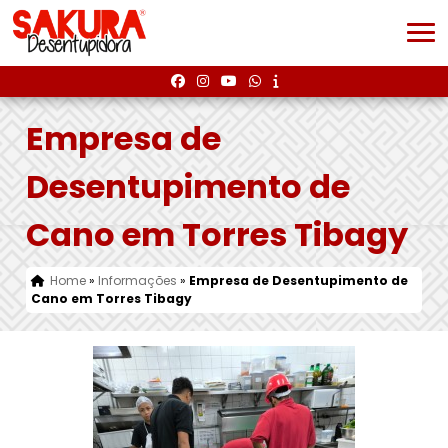
Empresa de
Desentupimento de
Cano em Torres Tibagy
Home
»
Informações
»
Empresa de Desentupimento de
Cano em Torres Tibagy