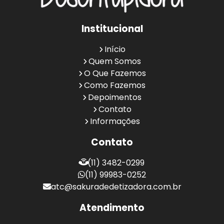
Institucional
Início
Quem Somos
O Que Fazemos
Como Fazemos
Depoimentos
Contato
Informações
Contato
(11) 3482-0299
(11) 99983-0252
atc@sakuradedetizadora.com.br
Atendimento