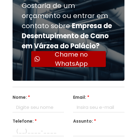
Gostaria de um
orçamento ou entrar em
contato sobre
Empresa de
Desentupimento de Cano
em Várzea do Palácio?
Chame no
WhatsApp
Nome:
*
Email:
*
Telefone:
*
Assunto:
*