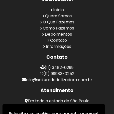
Início
Quem Somos
O Que Fazemos
Como Fazemos
Depoimentos
Contato
Informações
Contato
(11) 3482-0299
(11) 99983-0252
atc@sakuradedetizadora.com.br
Atendimento
Em todo o estado de São Paulo
Sakura Desentupidora - Serviços de Desentupimento
Este site usa cookies para garantir que você