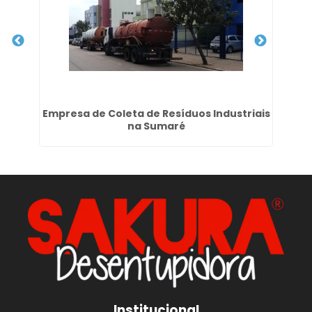
Empresa de Coleta de Resíduos Industriais
D
na Sumaré
Institucional