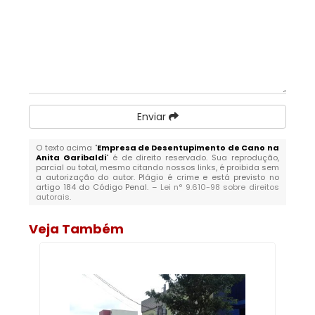
Enviar
O texto acima "
Empresa de Desentupimento de Cano na
Anita Garibaldi
" é de direito reservado. Sua reprodução,
parcial ou total, mesmo citando nossos links, é proibida sem
a autorização do autor. Plágio é crime e está previsto no
artigo 184 do Código Penal. –
Lei n° 9.610-98 sobre direitos
autorais
.
Veja Também