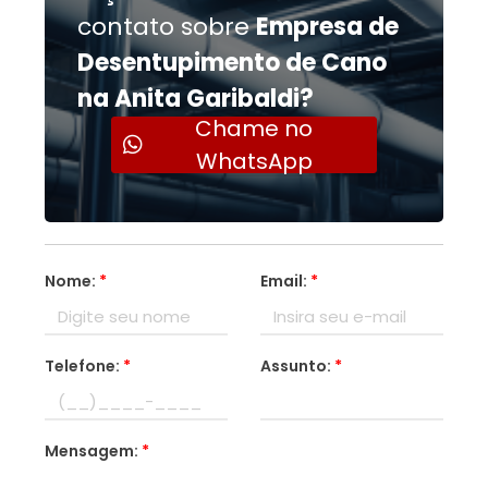
contato sobre
Empresa de
Desentupimento de Cano
na Anita Garibaldi?
Chame no
WhatsApp
Nome:
*
Email:
*
Telefone:
*
Assunto:
*
Mensagem:
*