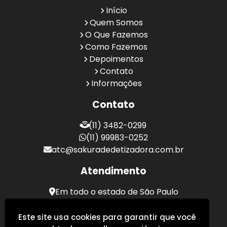
Início
Quem Somos
O Que Fazemos
Como Fazemos
Depoimentos
Contato
Informações
Contato
(11) 3482-0299
(11) 99983-0252
atc@sakuradedetizadora.com.br
Atendimento
Em todo o estado de São Paulo
Sakura Desentupidora - Serviços de Desentupimento
Este site usa cookies para garantir que você