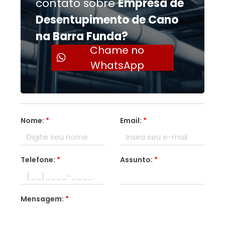
contato sobre
Empresa de
Desentupimento de Cano
na Barra Funda?
Chame no
WhatsApp
Nome:
*
Email:
*
Telefone:
*
Assunto:
*
Mensagem:
*