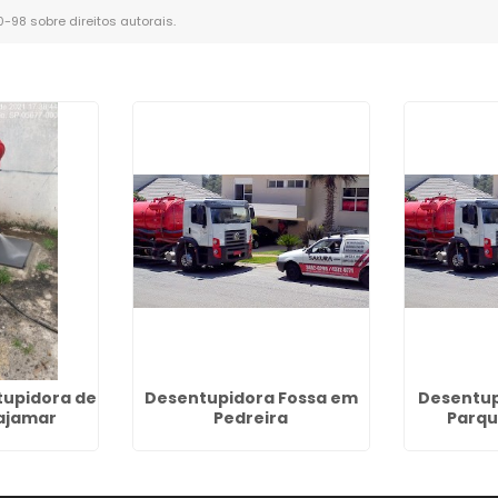
10-98 sobre direitos autorais
.
upidora de
Desentupidora Fossa em
Desentup
ajamar
Pedreira
Parqu