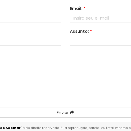
Email:
*
Assunto:
*
Enviar
ade Ademar
" é de direito reservado. Sua reprodução, parcial ou total, mesmo 