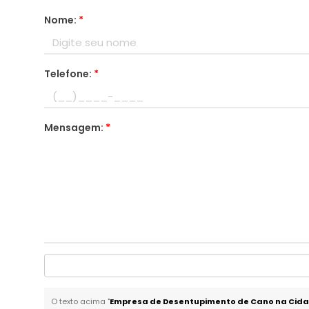
Nome:
*
Telefone:
*
Mensagem:
*
O texto acima "
Empresa de Desentupimento de Cano na Cid