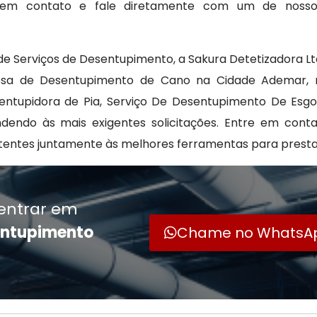
re em contato e fale diretamente com um de noss
 Serviços de Desentupimento, a Sakura Detetizadora L
resa de Desentupimento de Cano na Cidade Ademar,
ntupidora de Pia, Serviço De Desentupimento De Esgot
dendo às mais exigentes solicitações. Entre em cont
entes juntamente às melhores ferramentas para presta
entrar em
entupimento
Chame no WhatsA