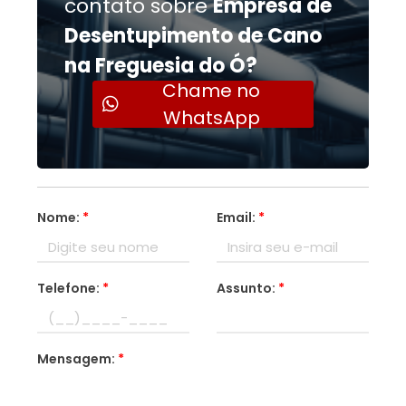
contato sobre
Empresa de
Desentupimento de Cano
na Freguesia do Ó?
Chame no
WhatsApp
Nome:
*
Email:
*
Telefone:
*
Assunto:
*
Mensagem:
*