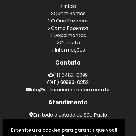
Início
Quem Somos
O Que Fazemos
Como Fazemos
Depoimentos
Contato
Informações
Contato
(11) 3482-0299
(11) 99983-0252
atc@sakuradedetizadora.com.br
Atendimento
Em todo o estado de São Paulo
Sakura Desentupidora - Serviços de Desentupimento
Este site usa cookies para garantir que você