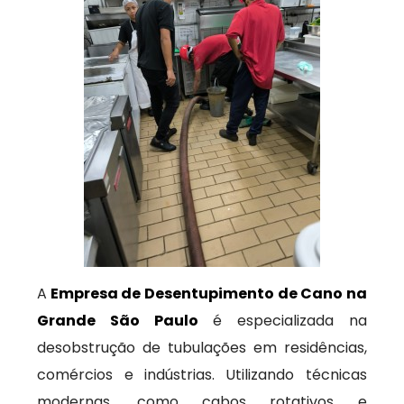
A
Empresa de Desentupimento de Cano na
Grande São Paulo
é especializada na
desobstrução de tubulações em residências,
comércios e indústrias. Utilizando técnicas
modernas, como cabos rotativos e