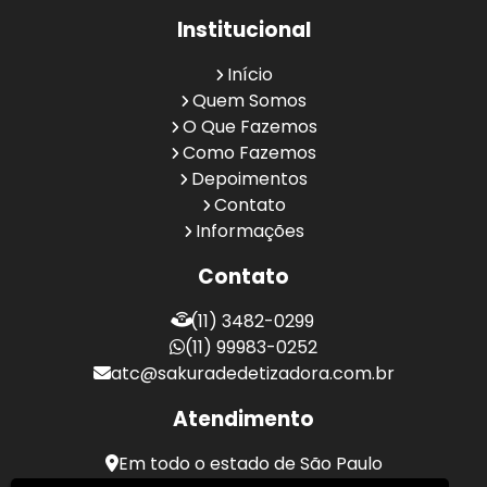
Institucional
Início
Quem Somos
O Que Fazemos
Como Fazemos
Depoimentos
Contato
Informações
Contato
(11) 3482-0299
(11) 99983-0252
atc@sakuradedetizadora.com.br
Atendimento
Em todo o estado de São Paulo