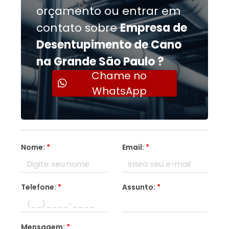
orçamento ou entrar em
contato sobre
Empresa de
Desentupimento de Cano
na Grande São Paulo ?
Chame no
WhatsApp
Nome:
*
Email:
*
Telefone:
*
Assunto:
*
Mensagem:
*