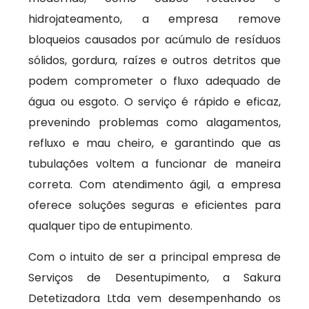
hidrojateamento, a empresa remove
bloqueios causados por acúmulo de resíduos
sólidos, gordura, raízes e outros detritos que
podem comprometer o fluxo adequado de
água ou esgoto. O serviço é rápido e eficaz,
prevenindo problemas como alagamentos,
refluxo e mau cheiro, e garantindo que as
tubulações voltem a funcionar de maneira
correta. Com atendimento ágil, a empresa
oferece soluções seguras e eficientes para
qualquer tipo de entupimento.
Com o intuito de ser a principal empresa de
Serviços de Desentupimento, a Sakura
Detetizadora Ltda vem desempenhando os