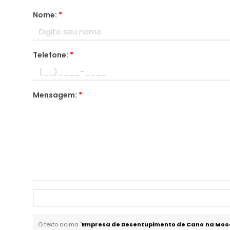
Nome:
*
Telefone:
*
Mensagem:
*
O texto acima "
Empresa de Desentupimento de Cano na Moo