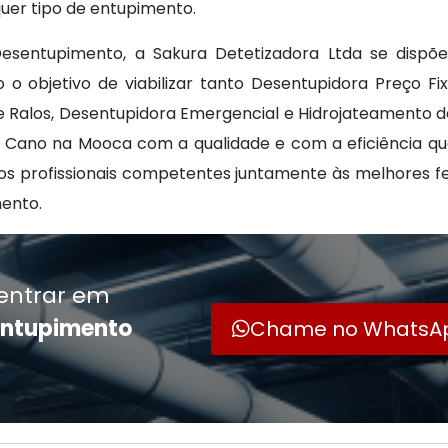
quer tipo de entupimento.
esentupimento, a Sakura Detetizadora Ltda se dispõe 
o objetivo de viabilizar tanto Desentupidora Preço Fi
 Ralos, Desentupidora Emergencial e Hidrojateamento d
Cano na Mooca com a qualidade e com a eficiência que
os profissionais competentes juntamente às melhores 
ento.
entrar em
entupimento
Chame no WhatsA