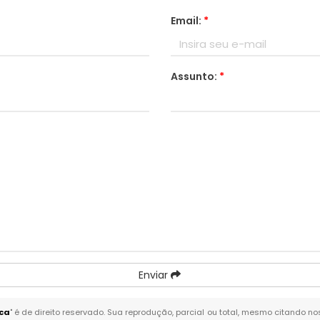
Email:
*
Assunto:
*
Enviar
ca
" é de direito reservado. Sua reprodução, parcial ou total, mesmo citando no