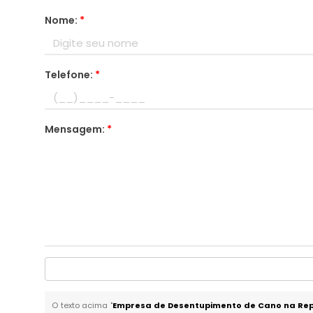
Nome:
*
Telefone:
*
Mensagem:
*
O texto acima "
Empresa de Desentupimento de Cano na Rep