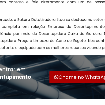
re em contato e fale diretamente com um de noss
ercado, a Sakura Detetizadora Ltda se destaca no setor 
ia completa em relação Empresa de Desentupiment
celência por meio de Desentupidora Caixa de Gordura,
ntupidora Preço e Limpeza de Cano de Esgoto. Nos con
etente e equipada com os melhores recursos visando p
entrar em
entupimento
Chame no WhatsA