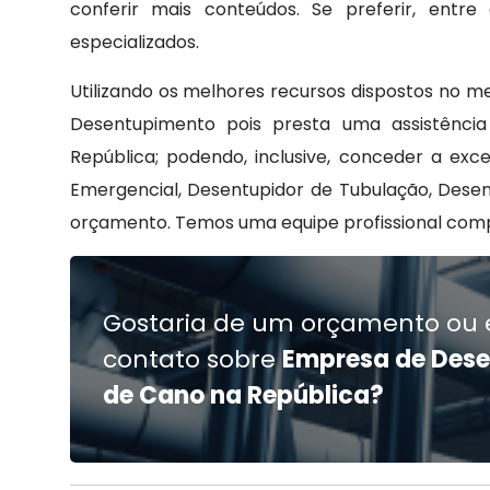
conferir mais conteúdos. Se preferir, ent
especializados.
Utilizando os melhores recursos dispostos no m
Desentupimento pois presta uma assistênc
República; podendo, inclusive, conceder a ex
Emergencial, Desentupidor de Tubulação, Dese
orçamento. Temos uma equipe profissional comp
Gostaria de um orçamento ou 
contato sobre
Empresa de Des
de Cano na República?