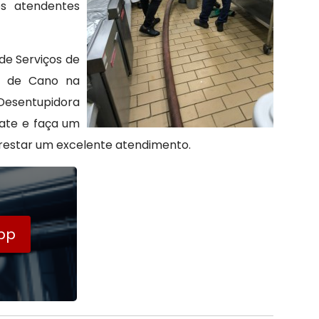
os atendentes
de Serviços de
o de Cano na
 Desentupidora
tate e faça um
restar um excelente atendimento.
pp