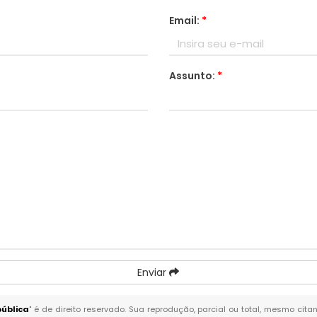
Email:
*
Assunto:
*
Enviar
ública
" é de direito reservado. Sua reprodução, parcial ou total, mesmo cita