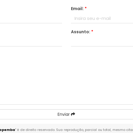
Email:
*
Assunto:
*
Enviar
popemba
" é de direito reservado. Sua reprodução, parcial ou total, mesmo cit