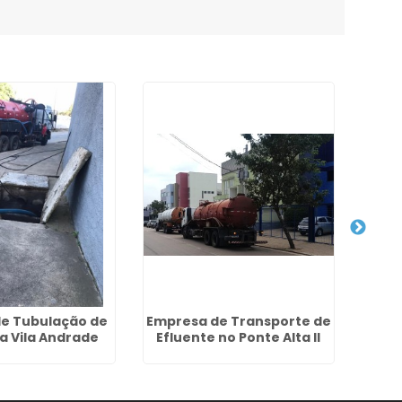
de Tubulação de
Empresa de Transporte de
Des
a Vila Andrade
Efluente no Ponte Alta II