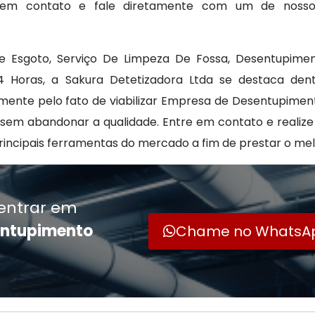
re em contato e fale diretamente com um de noss
 Esgoto, Serviço De Limpeza De Fossa, Desentupimen
 Horas, a Sakura Detetizadora Ltda se destaca den
mente pelo fato de viabilizar Empresa de Desentupime
sem abandonar a qualidade. Entre em contato e realiz
rincipais ferramentas do mercado a fim de prestar o mel
entrar em
entupimento
Chame no WhatsA