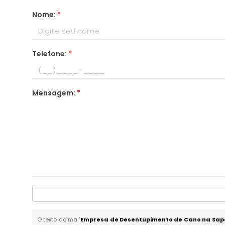
Nome:
*
Telefone:
*
Mensagem:
*
O texto acima "
Empresa de Desentupimento de Cano na Sa