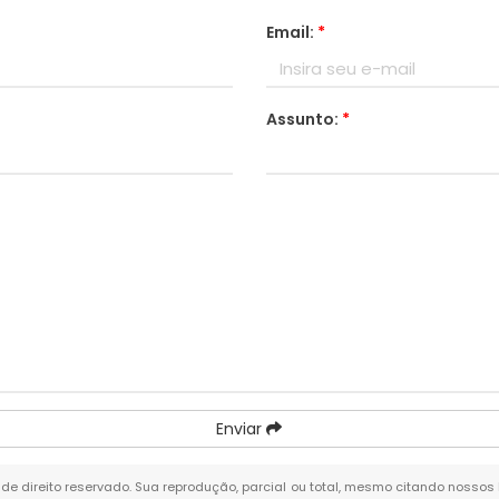
Email:
*
Assunto:
*
Enviar
é de direito reservado. Sua reprodução, parcial ou total, mesmo citando nossos 