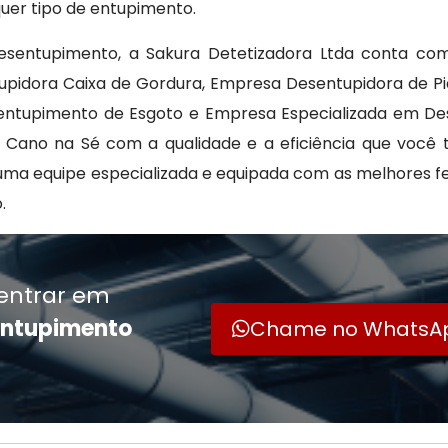
quer tipo de entupimento.
Desentupimento, a Sakura Detetizadora Ltda conta co
upidora Caixa de Gordura, Empresa Desentupidora de P
esentupimento de Esgoto e Empresa Especializada em D
no na Sé com a qualidade e a eficiência que você t
uma equipe especializada e equipada com as melhores 
.
entrar em
entupimento
Chame no WhatsA