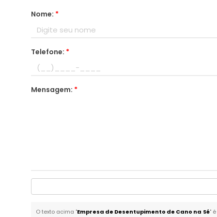
Nome:
*
Telefone:
*
Mensagem:
*
O texto acima "
Empresa de Desentupimento de Cano na Sé
" 