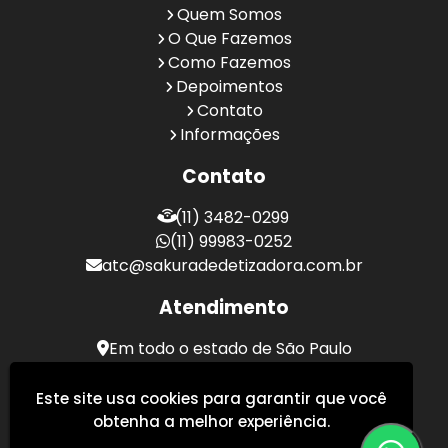
Quem Somos
O Que Fazemos
Como Fazemos
Depoimentos
Contato
Informações
Contato
(11) 3482-0299
(11) 99983-0252
atc@sakuradedetizadora.com.br
Atendimento
Em todo o estado de São Paulo
Sakura Desentupidora - Serviços de Desentupimento
Este site usa cookies para garantir que você
obtenha a melhor experiência.