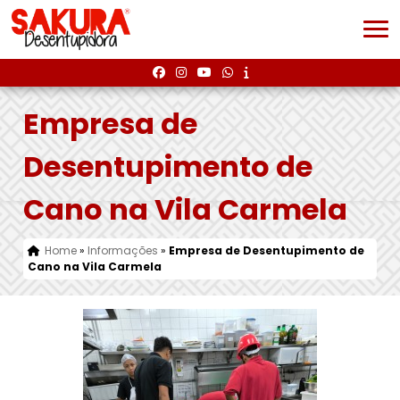
Empresa de
Desentupimento de
Cano na Vila Carmela
Home
»
Informações
»
Empresa de Desentupimento de
Cano na Vila Carmela