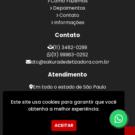
Como Fazemos
Depoimentos
Contato
Informações
Contato
(11) 3482-0299
(11) 99983-0252
atc@sakuradedetizadora.com.br
Atendimento
Em todo o estado de São Paulo
Sakura Desentupidora - Serviços de Desentupimento
Este site usa cookies para garantir que você
obtenha a melhor experiência.
ACEITAR