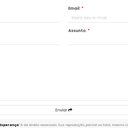
Email:
*
Assunto:
*
Enviar
 Esperança
" é de direito reservado. Sua reprodução, parcial ou total, mesmo c