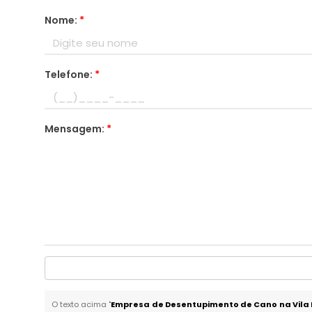
Nome:
*
Telefone:
*
Mensagem:
*
O texto acima "
Empresa de Desentupimento de Cano na Vila