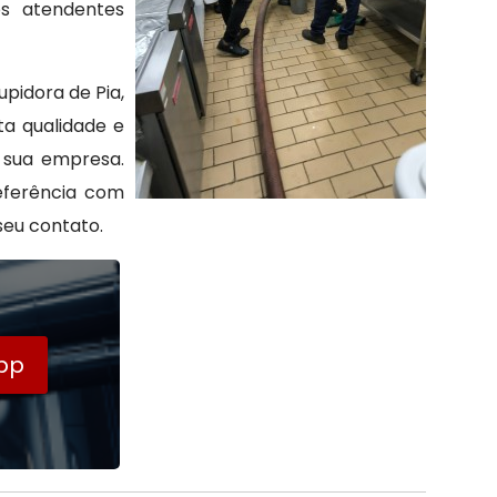
os atendentes
pidora de Pia,
a qualidade e
 sua empresa.
referência com
eu contato.
pp