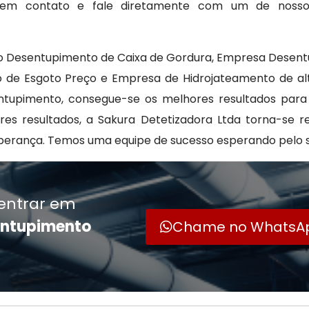
re em contato e fale diretamente com um de noss
 Desentupimento de Caixa de Gordura, Empresa Desentu
 de Esgoto Preço e Empresa de Hidrojateamento de alt
entupimento, consegue-se os melhores resultados para
ores resultados, a Sakura Detetizadora Ltda torna-se 
perança. Temos uma equipe de sucesso esperando pelo s
entrar em
entupimento
Chame no WhatsA