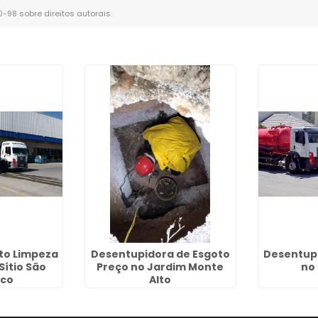
10-98 sobre direitos autorais
.
to Limpeza
Desentupidora de Esgoto
Desentupi
Sítio São
Preço no Jardim Monte
no
sco
Alto