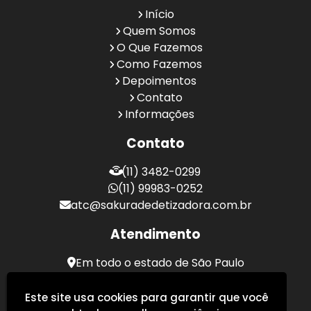
Início
Quem Somos
O Que Fazemos
Como Fazemos
Depoimentos
Contato
Informações
Contato
(11) 3482-0299
(11) 99983-0252
atc@sakuradedetizadora.com.br
Atendimento
Em todo o estado de São Paulo
Sakura Desentupidora - Serviços de Desentupimento
Este site usa cookies para garantir que você