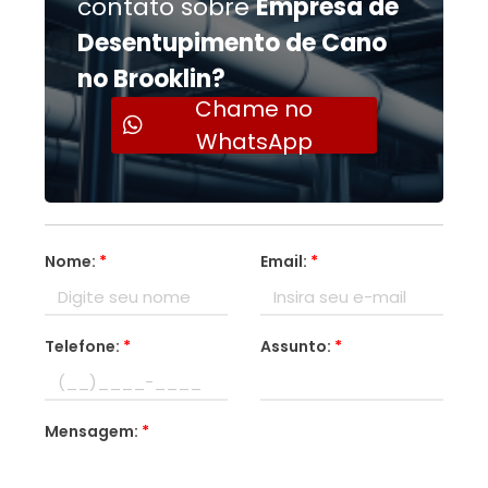
contato sobre
Empresa de
Desentupimento de Cano
no Brooklin?
Chame no
WhatsApp
Nome:
*
Email:
*
Telefone:
*
Assunto:
*
Mensagem:
*