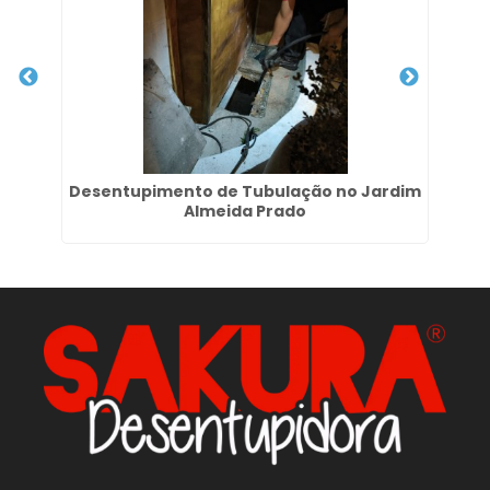
m
Desentupimento de Tubulação no Jardim
Em
Almeida Prado