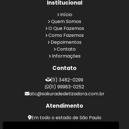
Institucional
Início
Quem Somos
O Que Fazemos
Como Fazemos
Depoimentos
Contato
Informações
Contato
(11) 3482-0299
(11) 99983-0252
atc@sakuradedetizadora.com.br
Atendimento
Em todo o estado de São Paulo
Sakura Desentupidora - Serviços de Desentupimento