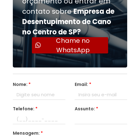
orçamento ou entrar em
contato sobre
Empresa de
Desentupimento de Cano
no Centro de SP?
Chame no
WhatsApp
Nome:
*
Email:
*
Telefone:
*
Assunto:
*
Mensagem:
*