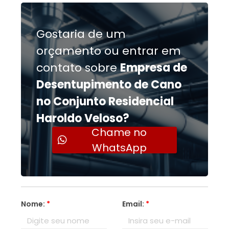
Gostaria de um
orçamento ou entrar em
contato sobre
Empresa de
Desentupimento de Cano
no Conjunto Residencial
Haroldo Veloso?
Chame no
WhatsApp
Nome:
*
Email:
*