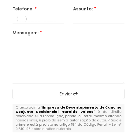
Telefone:
*
Assunto:
*
Mensagem:
*
Enviar
O texto acima "
Empresa de Desentupimento de Cano no
Conjunto Residencial Haroldo Veloso
" é de direito
reservado. Sua reprodução, parcial ou total, mesmo citando
nossos links, é proibida sem a autorização do autor. Plágio é
crime e está previsto no artigo 184 do Código Penal. –
Lei n°
9.610-98 sobre direitos autorais
.