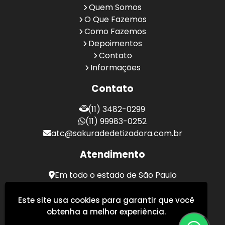
Quem Somos
O Que Fazemos
Como Fazemos
Depoimentos
Contato
Informações
Contato
(11) 3482-0299
(11) 99983-0252
atc@sakuradedetizadora.com.br
Atendimento
Em todo o estado de São Paulo
Sakura Desentupidora - Serviços de Desentupimento
Este site usa cookies para garantir que você
obtenha a melhor experiência.