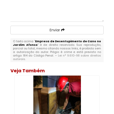
Enviar
O texto acima "
Empresa de Desentupimento de Cano no
Jardim Afonso
" é de direito reservado. Sua reprodução,
parcial ou total, mesmo citando nossos links, é proibida sem
a autorização do autor. Plágio é crime e está previsto no
artigo 184 do Código Penal. –
Lei n° 9.610-98 sobre direitos
autorais
.
Veja Também