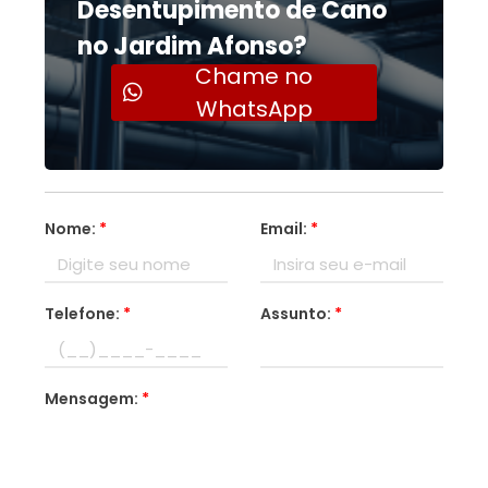
Desentupimento de Cano
no Jardim Afonso?
Chame no
WhatsApp
Nome:
*
Email:
*
Telefone:
*
Assunto:
*
Mensagem:
*