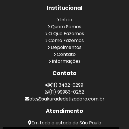
Institucional
Início
Quem Somos
O Que Fazemos
Como Fazemos
Depoimentos
Contato
Informações
Contato
(11) 3482-0299
(11) 99983-0252
atc@sakuradedetizadora.com.br
Atendimento
Em todo o estado de São Paulo