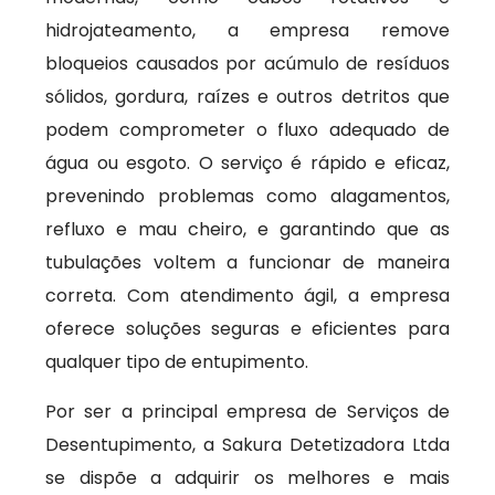
hidrojateamento, a empresa remove
bloqueios causados por acúmulo de resíduos
sólidos, gordura, raízes e outros detritos que
podem comprometer o fluxo adequado de
água ou esgoto. O serviço é rápido e eficaz,
prevenindo problemas como alagamentos,
refluxo e mau cheiro, e garantindo que as
tubulações voltem a funcionar de maneira
correta. Com atendimento ágil, a empresa
oferece soluções seguras e eficientes para
qualquer tipo de entupimento.
Por ser a principal empresa de Serviços de
Desentupimento, a Sakura Detetizadora Ltda
se dispõe a adquirir os melhores e mais