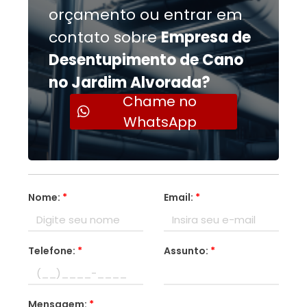
orçamento ou entrar em
contato sobre
Empresa de
Desentupimento de Cano
no Jardim Alvorada?
Chame no
WhatsApp
Nome:
*
Email:
*
Telefone:
*
Assunto:
*
Mensagem:
*