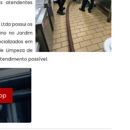
os atendentes
Ltda possui os
ano no Jardim
cializados em
de Limpeza de
tendimento possível.
pp