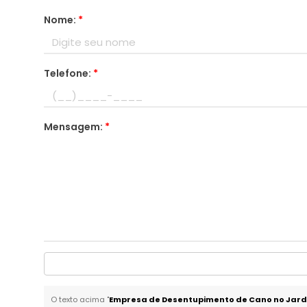
Nome:
*
Telefone:
*
Mensagem:
*
O texto acima "
Empresa de Desentupimento de Cano no Jard