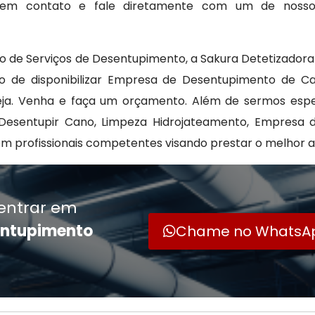
re em contato e fale diretamente com um de noss
 de Serviços de Desentupimento, a Sakura Detetizadora 
o de disponibilizar Empresa de Desentupimento de C
ja. Venha e faça um orçamento. Além de sermos espe
Desentupir Cano, Limpeza Hidrojateamento, Empresa 
m profissionais competentes visando prestar o melhor a
entrar em
entupimento
Chame no WhatsA