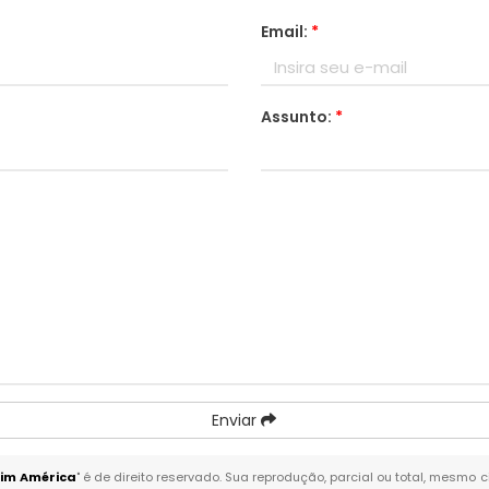
Email:
*
Assunto:
*
Enviar
im América
" é de direito reservado. Sua reprodução, parcial ou total, mesmo 