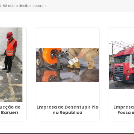
10-98 sobre direitos autorais
.
ucção de
Empresa de Desentupir Pia
Empresa
 Barueri
na República
Fossa 