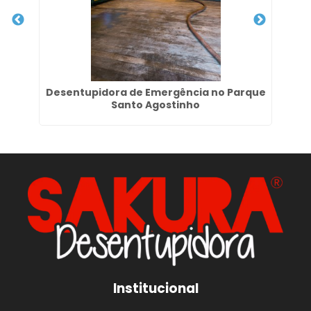
ue
Desentupidora de Emergência no Parque
Em
Santo Agostinho
Institucional