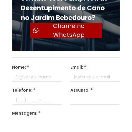
Desentupimento de Cano
no Jardim Bebedouro?
Chame no
WhatsApp
Nome:
*
Email:
*
Telefone:
*
Assunto:
*
Mensagem:
*