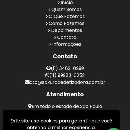
Início
Quem Somos
O Que Fazemos
Como Fazemos
Depoimentos
Contato
Informações
Contato
(11) 3482-0299
(11) 99983-0252
atc@sakuradedetizadora.com.br
Atendimento
Em todo o estado de São Paulo
Sakura Desentupidora - Serviços de Desentupimento
Este site usa cookies para garantir que você
obtenha a melhor experiência.