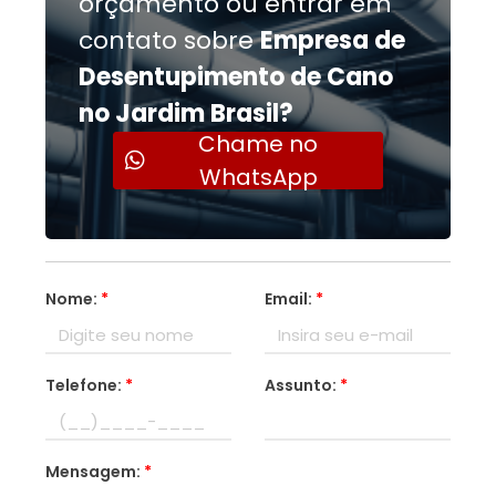
orçamento ou entrar em
contato sobre
Empresa de
Desentupimento de Cano
no Jardim Brasil?
Chame no
WhatsApp
Nome:
*
Email:
*
Telefone:
*
Assunto:
*
Mensagem:
*