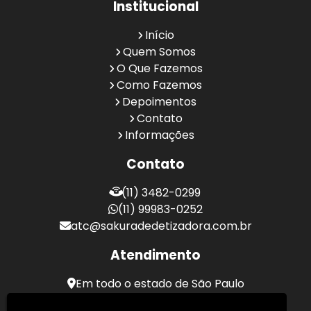
Institucional
Início
Quem Somos
O Que Fazemos
Como Fazemos
Depoimentos
Contato
Informações
Contato
(11) 3482-0299
(11) 99983-0252
atc@sakuradedetizadora.com.br
Atendimento
Em todo o estado de São Paulo
Sakura Desentupidora - Serviços de Desentupimento