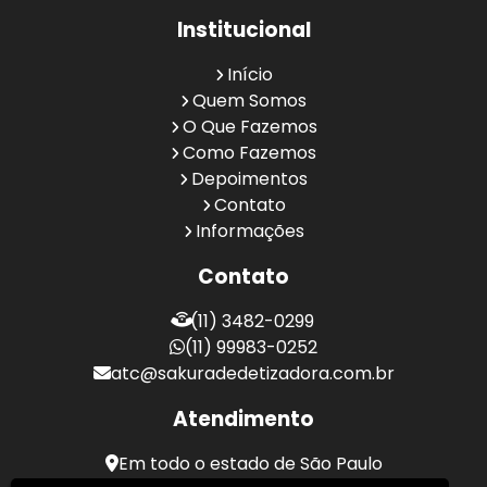
Institucional
Início
Quem Somos
O Que Fazemos
Como Fazemos
Depoimentos
Contato
Informações
Contato
(11) 3482-0299
(11) 99983-0252
atc@sakuradedetizadora.com.br
Atendimento
Em todo o estado de São Paulo