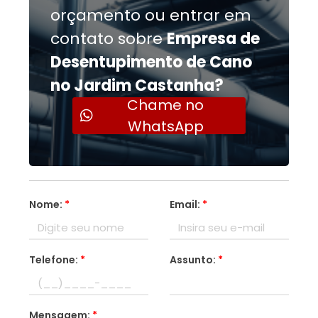
orçamento ou entrar em
contato sobre
Empresa de
Desentupimento de Cano
no Jardim Castanha?
Chame no
WhatsApp
Nome:
*
Email:
*
Telefone:
*
Assunto:
*
Mensagem:
*