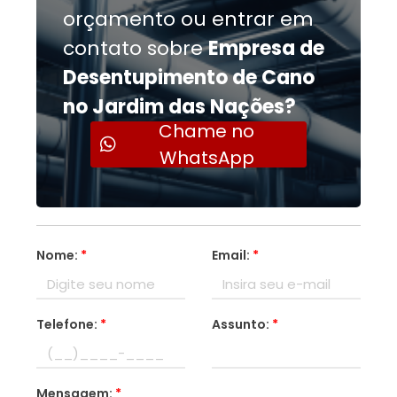
orçamento ou entrar em
contato sobre
Empresa de
Desentupimento de Cano
no Jardim das Nações?
Chame no
WhatsApp
Nome:
*
Email:
*
Telefone:
*
Assunto:
*
Mensagem:
*