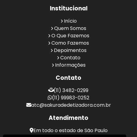
Institucional
Início
Quem Somos
O Que Fazemos
Como Fazemos
Depoimentos
Contato
Informações
Contato
(11) 3482-0299
(11) 99983-0252
atc@sakuradedetizadora.com.br
Atendimento
Em todo o estado de São Paulo