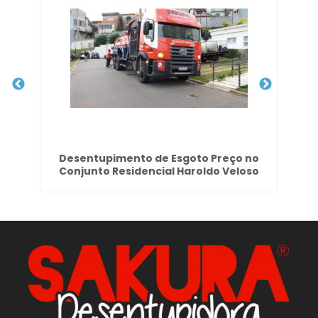
Desentupimento de Esgoto Preço no
Em
Conjunto Residencial Haroldo Veloso