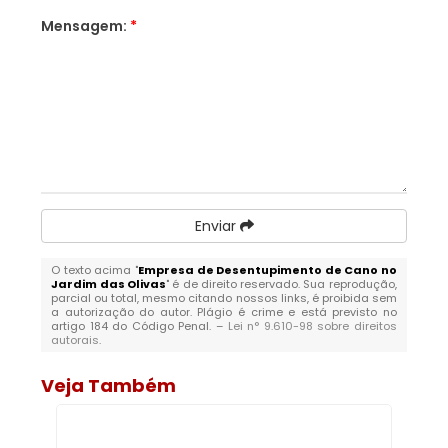
Mensagem:
*
Enviar
O texto acima "
Empresa de Desentupimento de Cano no
Jardim das Olivas
" é de direito reservado. Sua reprodução,
parcial ou total, mesmo citando nossos links, é proibida sem
a autorização do autor. Plágio é crime e está previsto no
artigo 184 do Código Penal. –
Lei n° 9.610-98 sobre direitos
autorais
.
Veja Também