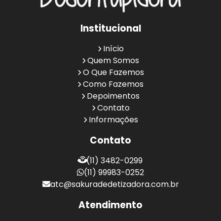
Institucional
Início
Quem Somos
O Que Fazemos
Como Fazemos
Depoimentos
Contato
Informações
Contato
(11) 3482-0299
(11) 99983-0252
atc@sakuradedetizadora.com.br
Atendimento