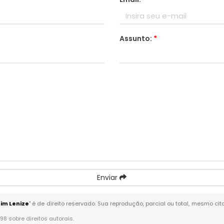
Assunto:
*
Enviar
im Lenize
" é de direito reservado. Sua reprodução, parcial ou total, mesmo ci
-98 sobre direitos autorais
.