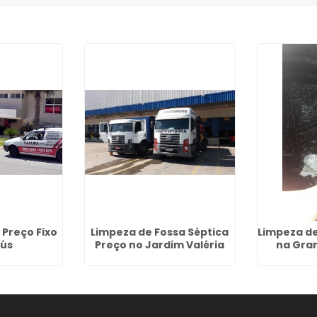
Preço Fixo
Limpeza de Fossa Séptica
Limpeza de
ús
Preço no Jardim Valéria
na Gra