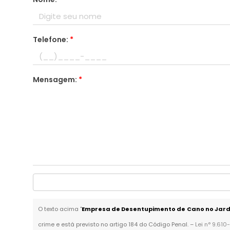
Telefone:
*
Mensagem:
*
O texto acima "
Empresa de Desentupimento de Cano no Jard
crime e está previsto no artigo 184 do Código Penal. –
Lei n° 9.610