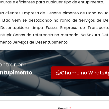
guras e eficientes para qualquer tipo de entupimento.
eus clientes Empresa de Desentupimento de Cano no Ja
ra Ltda vem se destacando no ramo de Serviços de De
 Desentupidora Limpa Fossa, Empresa de Transporte
tupir Canos de referencia no mercado. Na Sakura Dete
mento Serviços de Desentupimento.
entrar em
entupimento
Chame no WhatsA
Email:
*