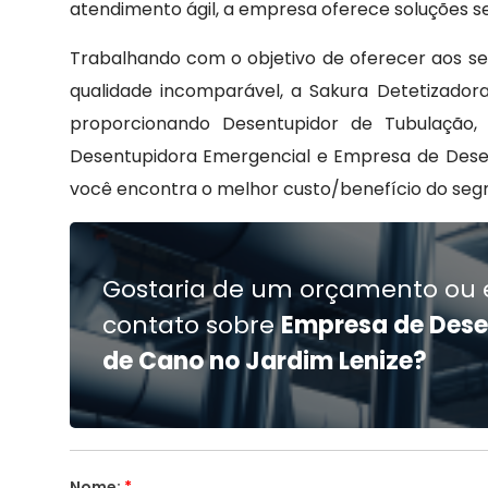
atendimento ágil, a empresa oferece soluções se
Trabalhando com o objetivo de oferecer aos s
qualidade incomparável, a Sakura Detetizado
proporcionando Desentupidor de Tubulação,
Desentupidora Emergencial e Empresa de Desen
você encontra o melhor custo/benefício do seg
Gostaria de um orçamento ou 
contato sobre
Empresa de Des
de Cano no Jardim Lenize?
Nome:
*