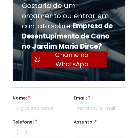
Gostaria de um
orçamento ou entrar em
contato sobre
Empresa de
Desentupimento de Cano
no Jardim Maria Dirce?
Chame no
WhatsApp
Nome:
*
Email:
*
Telefone:
*
Assunto:
*