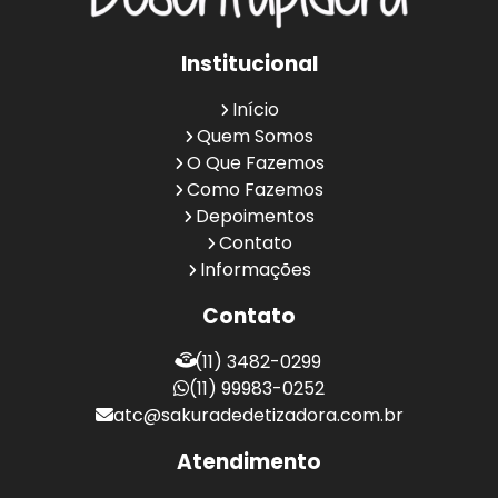
Institucional
Início
Quem Somos
O Que Fazemos
Como Fazemos
Depoimentos
Contato
Informações
Contato
(11) 3482-0299
(11) 99983-0252
atc@sakuradedetizadora.com.br
Atendimento