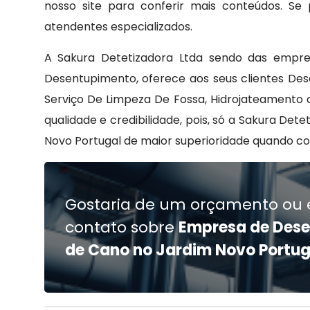
nosso site para conferir mais conteúdos. Se
atendentes especializados.
A Sakura Detetizadora Ltda sendo das empr
Desentupimento, oferece aos seus clientes De
Serviço De Limpeza De Fossa, Hidrojateamento d
qualidade e credibilidade, pois, só a Sakura D
Novo Portugal de maior superioridade quando c
Gostaria de um orçamento ou 
contato sobre
Empresa de Des
de Cano no Jardim Novo Portug