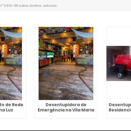
 n° 9.610-98 sobre direitos autorais
.
o de Rede
Desentupidora de
Desentup
na Luz
Emergência na Vila Maria
Residenc