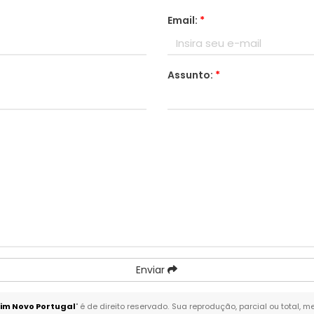
Email:
*
Assunto:
*
Enviar
im Novo Portugal
" é de direito reservado. Sua reprodução, parcial ou total,