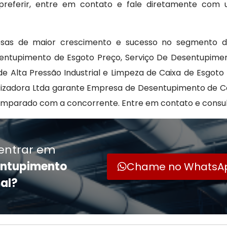
 preferir, entre em contato e fale diretamente com
esas de maior crescimento e sucesso no segmento d
sentupimento de Esgoto Preço, Serviço De Desentupime
e Alta Pressão Industrial e Limpeza de Caixa de Esgoto 
etetizadora Ltda garante Empresa de Desentupimento de 
omparado com a concorrente. Entre em contato e consul
entrar em
entupimento
Chame no WhatsA
al?