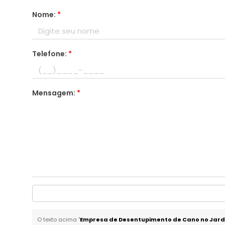
Nome:
*
Telefone:
*
Mensagem:
*
O texto acima "
Empresa de Desentupimento de Cano no Jard