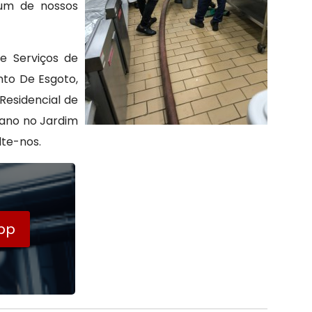
 um de nossos
e Serviços de
nto De Esgoto,
Residencial de
Cano no Jardim
te-nos.
pp