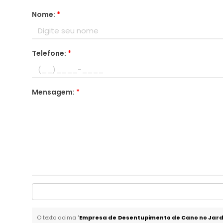
Nome:
*
Telefone:
*
Mensagem:
*
O texto acima "
Empresa de Desentupimento de Cano no Jardi