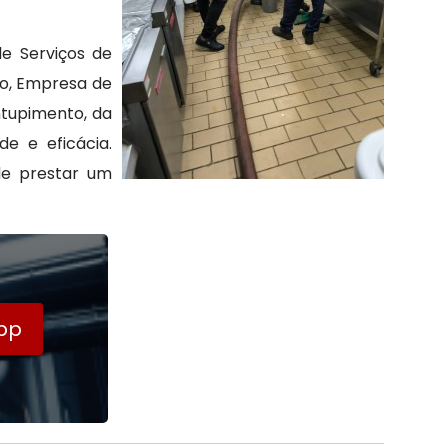
e Serviços de
lo, Empresa de
tupimento, da
e e eficácia.
de prestar um
pp