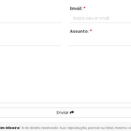
Email:
*
Assunto:
*
Enviar
m Oliveira
" é de direito reservado. Sua reprodução, parcial ou total, mesmo c