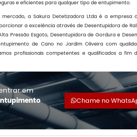
guras e eficientes para qualquer tipo de entupimento.
no mercado, a Sakura Detetizadora Ltda é a empresa d
porcionar a excelência através de Desentupidora de Ra
lta Pressão Esgoto, Desentupidora de Gordura e Desen
upimento de Cano no Jardim Oliveira com qualidad
amos profissionais competentes e qualificados a fim 
entrar em
entupimento
Chame no WhatsA