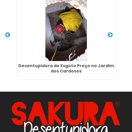
Desentupidora de Esgoto Preço no Jardim
L
dos Cardosos