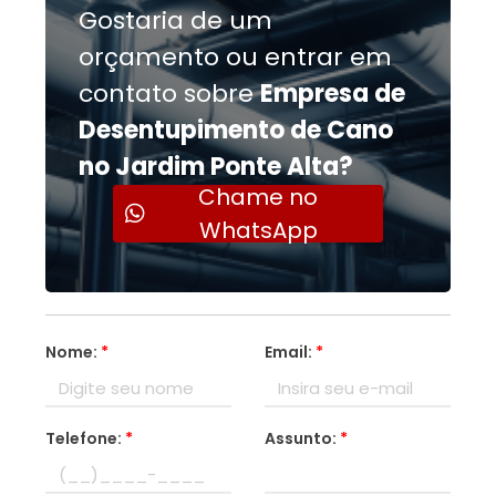
Gostaria de um
orçamento ou entrar em
contato sobre
Empresa de
Desentupimento de Cano
no Jardim Ponte Alta?
Chame no
WhatsApp
Nome:
*
Email:
*
Telefone:
*
Assunto:
*