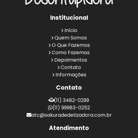
Institucional
Início
Quem Somos
O Que Fazemos
Como Fazemos
Depoimentos
Contato
Informações
Contato
(11) 3482-0299
(11) 99983-0252
atc@sakuradedetizadora.com.br
Atendimento