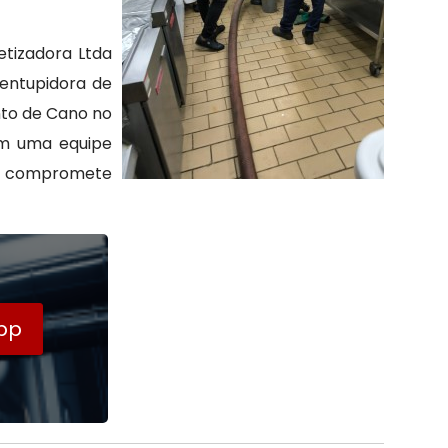
tizadora Ltda
entupidora de
nto de Cano no
om uma equipe
se compromete
pp