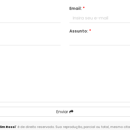
Email:
*
Assunto:
*
Enviar
im Rossi
" é de direito reservado. Sua reprodução, parcial ou total, mesmo cit