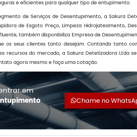
guras e eficientes para qualquer tipo de entupimento.
mento de Serviços de Desentupimento, a Sakura Dete
pidora de Esgoto Preço, Limpeza Hidrojateamento, Des
fluente, também disponibiliza Empresa de Desentupime
que os seus clientes tanto desejam. Contando tanto c
res recursos do mercado, a Sakura Detetizadora Ltda 
ntato agora mesmo e faça uma cotação.
entrar em
entupimento
Chame no WhatsA