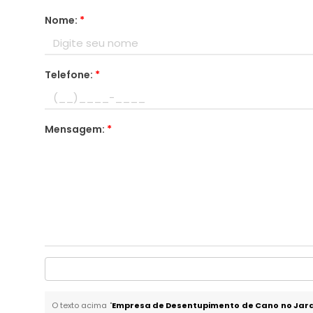
Nome:
*
Telefone:
*
Mensagem:
*
O texto acima "
Empresa de Desentupimento de Cano no Jard