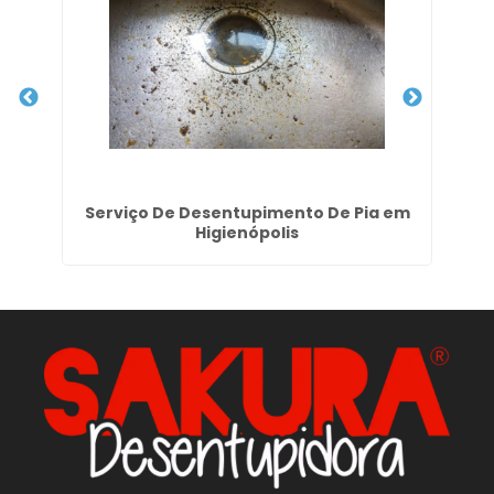
na
Serviço De Desentupimento De Pia em
Higienópolis