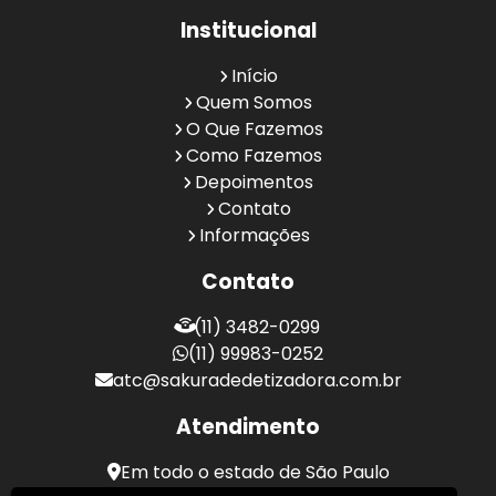
Institucional
Início
Quem Somos
O Que Fazemos
Como Fazemos
Depoimentos
Contato
Informações
Contato
(11) 3482-0299
(11) 99983-0252
atc@sakuradedetizadora.com.br
Atendimento
Em todo o estado de São Paulo