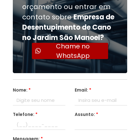
orçamento ou entrar em
contato sobre
Empresa de
Desentupimento de Cano
no Jardim São Manoel?
Chame no
WhatsApp
Nome:
*
Email:
*
Telefone:
*
Assunto:
*
Mensagem:
*