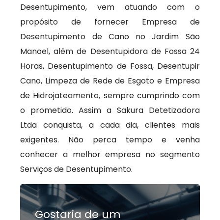
Desentupimento, vem atuando com o
propósito de fornecer Empresa de
Desentupimento de Cano no Jardim São
Manoel, além de Desentupidora de Fossa 24
Horas, Desentupimento de Fossa, Desentupir
Cano, Limpeza de Rede de Esgoto e Empresa
de Hidrojateamento, sempre cumprindo com
o prometido. Assim a Sakura Detetizadora
Ltda conquista, a cada dia, clientes mais
exigentes. Não perca tempo e venha
conhecer a melhor empresa no segmento
Serviços de Desentupimento.
Gostaria de um