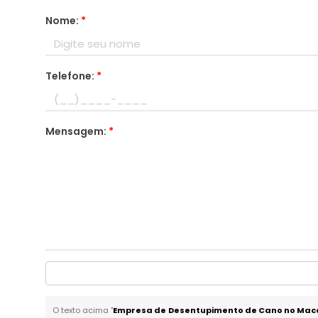
Nome:
*
Telefone:
*
Mensagem:
*
O texto acima "
Empresa de Desentupimento de Cano no Ma