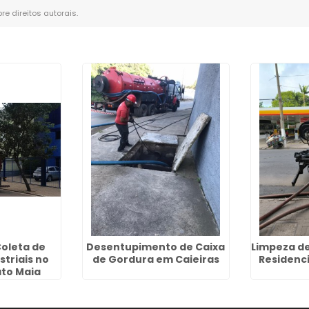
bre direitos autorais
.
oleta de
Desentupimento de Caixa
Limpeza de
striais no
de Gordura em Caieiras
Residenc
to Maia