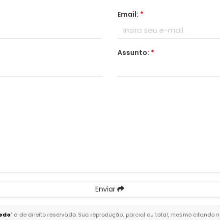
Email:
*
Assunto:
*
Enviar
cedo
" é de direito reservado. Sua reprodução, parcial ou total, mesmo citando n