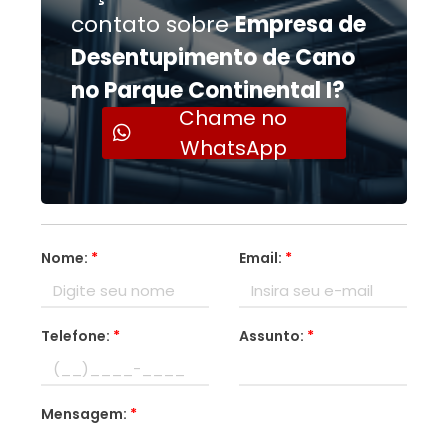
contato sobre
Empresa de
Desentupimento de Cano
no Parque Continental I?
Chame no
WhatsApp
Nome:
*
Email:
*
Telefone:
*
Assunto:
*
Mensagem:
*