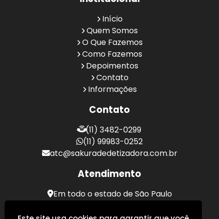
Início
Quem Somos
O Que Fazemos
Como Fazemos
Depoimentos
Contato
Informações
Contato
(11) 3482-0299
(11) 99983-0252
atc@sakuradedetizadora.com.br
Atendimento
Em todo o estado de São Paulo
Sakura Desentupidora - Serviços de Desentupimento
Este site usa cookies para garantir que você