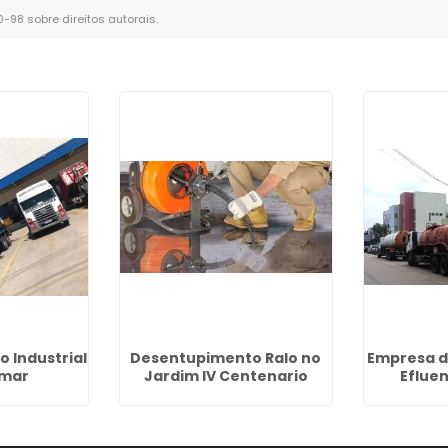
10-98 sobre direitos autorais
.
 Industrial
Desentupimento Ralo no
Empresa d
amar
Jardim IV Centenario
Eflue