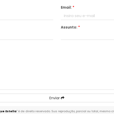
Email:
*
Assunto:
*
Enviar
ue Estella
" é de direito reservado. Sua reprodução, parcial ou total, mesmo c