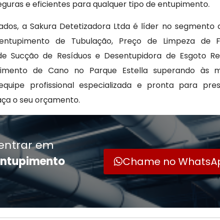
guras e eficientes para qualquer tipo de entupimento.
ados, a Sakura Detetizadora Ltda é líder no segmento 
sentupimento de Tubulação, Preço de Limpeza de F
 de Sucção de Resíduos e Desentupidora de Esgoto Re
upimento de Cano no Parque Estella superando às m
ipe profissional especializada e pronta para pre
aça o seu orçamento.
entrar em
entupimento
Chame no WhatsA