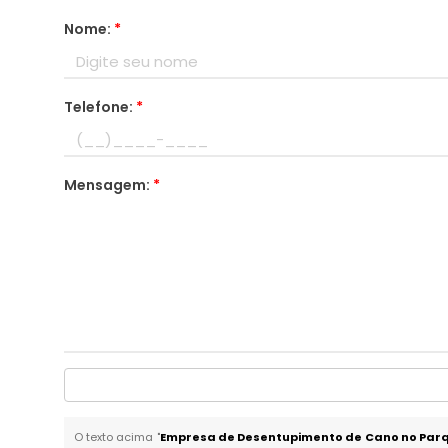
Nome:
*
Telefone:
*
Mensagem:
*
O texto acima "
Empresa de Desentupimento de Cano no Parq