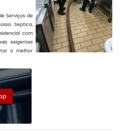
de Serviços de
ossa Septica,
sidencial com
ais exigentes
star o melhor
pp